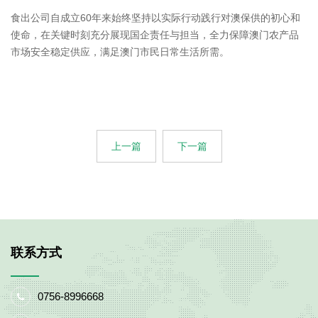
食出公司自成立60年来始终坚持以实际行动践行对澳保供的初心和
使命，在关键时刻充分展现国企责任与担当，全力保障澳门农产品
市场安全稳定供应，满足澳门市民日常生活所需。
上一篇
下一篇
联系方式
0756-8996668