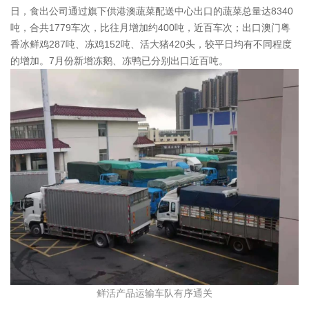
日，食出公司通过旗下供港澳蔬菜配送中心出口的蔬菜总量达8340
吨，合共1779车次，比往月增加约400吨，近百车次；出口澳门粤
香冰鲜鸡287吨、冻鸡152吨、活大猪420头，较平日均有不同程度
的增加。7月份新增冻鹅、冻鸭已分别出口近百吨。
鲜活产品运输车队有序通关