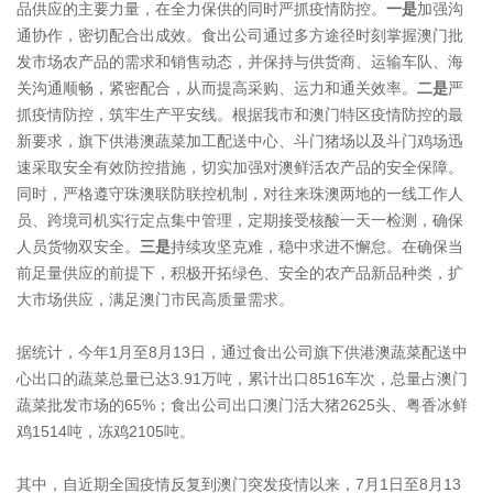
品供应的主要力量，在全力保供的同时严抓疫情防控。
一是
加强沟
通协作，密切配合出成效。食出公司通过多方途径时刻掌握澳门批
发市场农产品的需求和销售动态，并保持与供货商、运输车队、海
关沟通顺畅，紧密配合，从而提高采购、运力和通关效率。
二是
严
抓疫情防控，筑牢生产平安线。根据我市和澳门特区疫情防控的最
新要求，旗下供港澳蔬菜加工配送中心、斗门猪场以及斗门鸡场迅
速采取安全有效防控措施，切实加强对澳鲜活农产品的安全保障。
同时，严格遵守珠澳联防联控机制，对往来珠澳两地的一线工作人
员、跨境司机实行定点集中管理，定期接受核酸一天一检测，确保
人员货物双安全。
三是
持续攻坚克难，稳中求进不懈怠。在确保当
前足量供应的前提下，积极开拓绿色、安全的农产品新品种类，扩
大市场供应，满足澳门市民高质量需求。
据统计，今年1月至8月13日，通过食出公司旗下供港澳蔬菜配送中
心出口的蔬菜总量已达3.91万吨，累计出口8516车次，总量占澳门
蔬菜批发市场的65%；食出公司出口澳门活大猪2625头、粤香冰鲜
鸡1514吨，冻鸡2105吨。
其中，自近期全国疫情反复到澳门突发疫情以来，7月1日至8月13