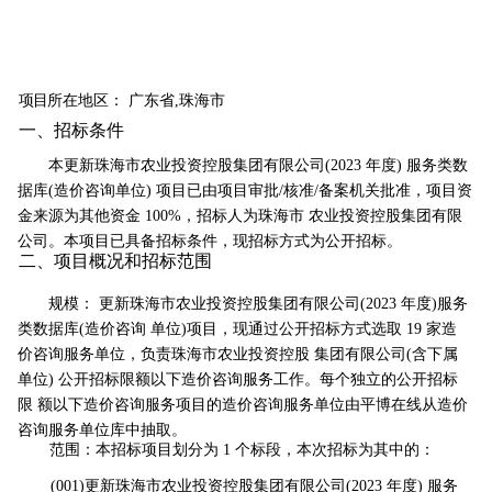
项
目
所在地区： 广东省,珠海市
一、招
标条件
本更新珠
海
市农业投资控股集团有限公司(2023 年度) 服务类数
据库(造价咨询单位)
项目已由项目审批/核准/备案机关批准
，项目资
金来源为其他资金 100%，招标人为珠海市
农业投资控股集团有
限
公司。本项目已具备招标条件，现招标方式为公开招标。
二、项目
概况和招标范围
规模： 更新珠海
市
农业投资控股集团有限公司(2023 年度)服务
类数据库(造价咨询
单位)项目，现通过
公开招标方式选取 19 家造
价咨询服务单位，负责珠海市农业投资控股
集团
有限公司(含下属
单位) 公开招标限额以下造价咨询服务工作。每个独立的公开招标
限
额以下造价咨询服务
项目的造价咨询服务单位由平博在线从造价
咨
询服务单位库中抽取。
范
围：本招标项目划分为 1 个标段，本次招标为其中的：
(001)
更新珠海市农业投资控股集
团有限公司(2023 年度) 服务