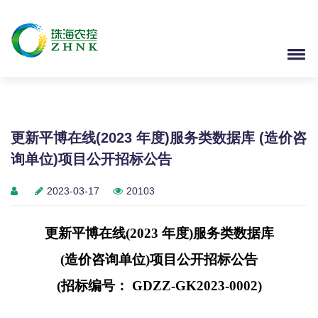
更新平博在线(2023 年度)服务类数据库 (造价咨
询单位)项目公开招标公告
2023-03-17
20103
更新平博在线(2023 年度)服务类数据库
(
造价咨询单位)项目公开招标公告
(
招标编号： GDZZ-GK2023-0002)